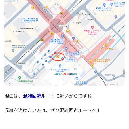
理由は、
混雑回避ルート
に近いからですね！
混雑を避けたい方は、ぜひ混雑回避ルートへ！