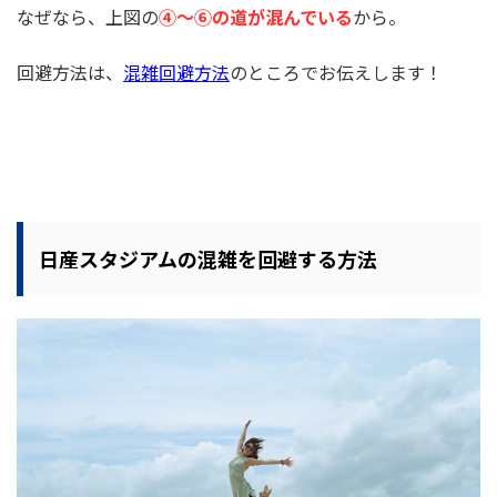
なぜなら、上図の
④〜⑥の道が混んでいる
から。
回避方法は、
混雑回避方法
のところでお伝えします！
日産スタジアムの混雑を回避する方法