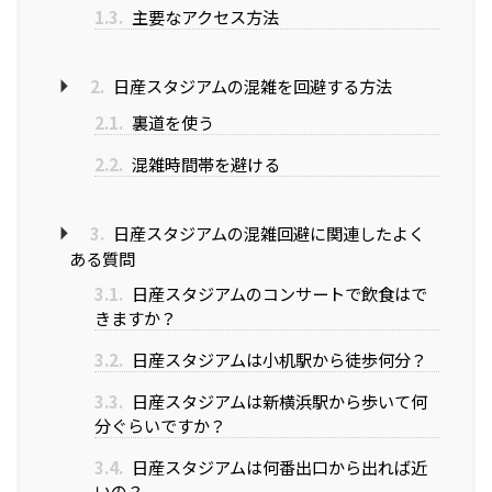
1.3.
主要なアクセス方法
2.
日産スタジアムの混雑を回避する方法
2.1.
裏道を使う
2.2.
混雑時間帯を避ける
3.
日産スタジアムの混雑回避に関連したよく
ある質問
3.1.
日産スタジアムのコンサートで飲食はで
きますか？
3.2.
日産スタジアムは小机駅から徒歩何分？
3.3.
日産スタジアムは新横浜駅から歩いて何
分ぐらいですか？
3.4.
日産スタジアムは何番出口から出れば近
いの？