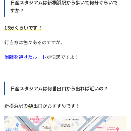
日産スタジアムは新横浜駅から歩いて何分ぐらいで
すか？
15
分くらいです！
行き方は色々あるのですが、
混雑を避けたルート
が快適ですよ！
日産スタジアムは何番出口から出れば近いの？
新横浜駅の
4A
出口がおすすめです！