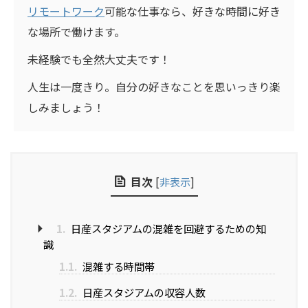
リモートワーク
可能な仕事なら、好きな時間に好き
な場所で働けます。
未経験でも全然大丈夫です！
人生は一度きり。自分の好きなことを思いっきり楽
しみましょう！
目次
[
非表示
]
1.
日産スタジアムの混雑を回避するための知
識
1.1.
混雑する時間帯
1.2.
日産スタジアムの収容人数