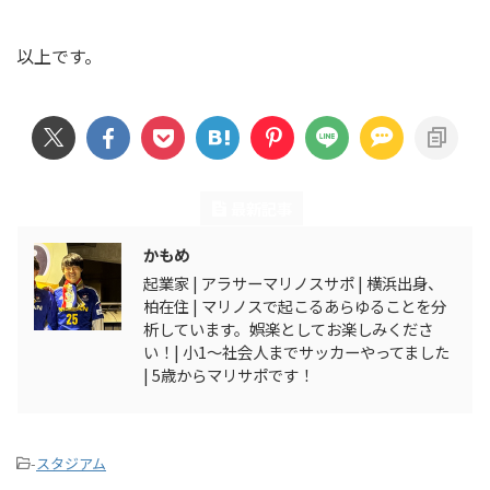
以上です。
この記事を書いた人
最新記事
かもめ
起業家 | アラサーマリノスサポ | 横浜出身、
柏在住 | マリノスで起こるあらゆることを分
析しています。娯楽としてお楽しみくださ
い！| 小1〜社会人までサッカーやってました
| 5歳からマリサポです！
-
スタジアム