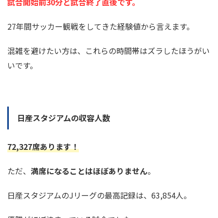
試合開始前
30
分と試合終了直後です。
27
年間サッカー観戦をしてきた経験値から言えます。
混雑を避けたい方は、これらの時間帯はズラしたほうがい
いです。
日産スタジアムの収容人数
72,327
席あります！
ただ、
満席になることはほぼありません
。
日産スタジアムのJリーグの最高記録は、63,854人。