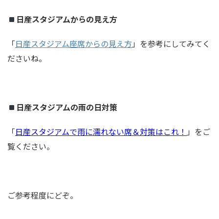
日産スタジアムからの見え方
「
日産スタジアム座席
からの見
え方
」を参考にしてみてく
ださいね。
日産スタジアムの雨の日対策
「
日産スタジアムで雨に濡れない席＆対策はこれ！
」をご
覧ください。
ご参考程度にどぞ。