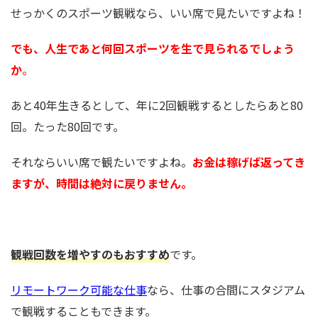
せっかくのスポーツ観戦なら、いい席で見たいですよね！
でも、人生であと何回スポーツを生で見られるでしょう
か
。
あと
40
年生きるとして、年に
2
回観戦するとしたらあと
80
回。たった
80
回です。
それならいい席で観たいですよね。
お金は稼げば返ってき
ますが、時間は絶対に戻りません。
観戦回数を増やすのもおすすめ
です。
リモートワーク可能な仕事
なら、仕事の合間にスタジアム
で観戦することもできます。