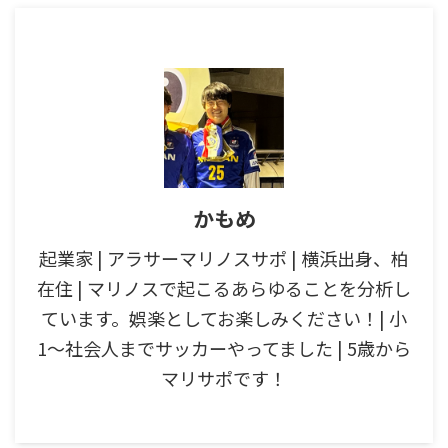
かもめ
起業家 | アラサーマリノスサポ | 横浜出身、柏
在住 | マリノスで起こるあらゆることを分析し
ています。娯楽としてお楽しみください！| 小
1〜社会人までサッカーやってました | 5歳から
マリサポです！