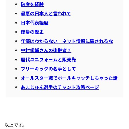
破産を経験
最悪の日本人と言われて
日本代表経歴
復帰の歴史
年俸はわからない。ネット情報に騙されるな
中村俊輔さんの後継者？
歴代ユニフォームと販売先
フリーキックの名手として
オールスター戦でボールキャッチしちゃった話
あまじゅん選手のチャント攻略ページ
以上です。