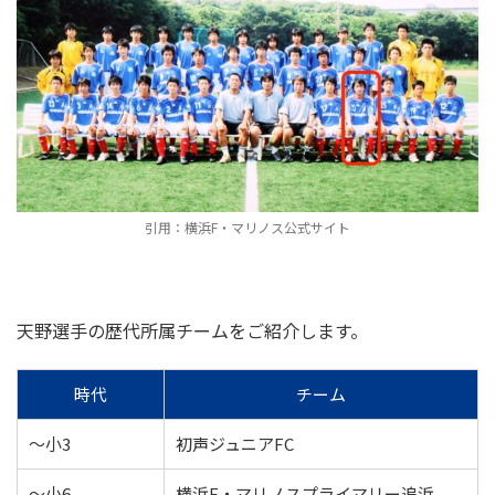
引用：横浜F・マリノス公式サイト
天野選手の歴代所属チームをご紹介します。
時代
チーム
〜小3
初声ジュニアFC
〜小6
横浜F・マリノスプライマリー追浜