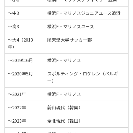
〜中3
横浜F・マリノスジュニアユース追浜
〜高3
横浜F・マリノスユース
〜大4（2013
順天堂大学サッカー部
年）
〜2019年6月
横浜F・マリノス
〜2020年5月
スポルティング・ロケレン（ベルギ
ー）
〜2021年
横浜F・マリノス
〜2022年
蔚山現代（韓国）
〜2023年
全北現代（韓国）