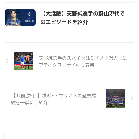
【大活躍】天野純選手の蔚山現代で
のエピソードを紹介
天野純選手のスパイクはミズノ！過去には
アディダス、ナイキも着用
【J1優勝5回】横浜F・マリノスの過去成
績を一挙にご紹介