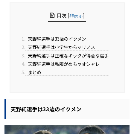
目次
[
非表示
]
1.
天野純選手は33歳のイクメン
2.
天野純選手は小学生からマリノス
3.
天野純選手は正確なキックが得意な選手
4.
天野純選手は私服がめちゃオシャレ
5.
まとめ
天野純選手は33歳のイクメン