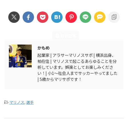
この記事を書いた人
最新記事
かもめ
起業家 | アラサーマリノスサポ | 横浜出身、
柏在住 | マリノスで起こるあらゆることを分
析しています。娯楽としてお楽しみくださ
い！| 小1〜社会人までサッカーやってました
| 5歳からマリサポです！
-
マリノス
,
選手